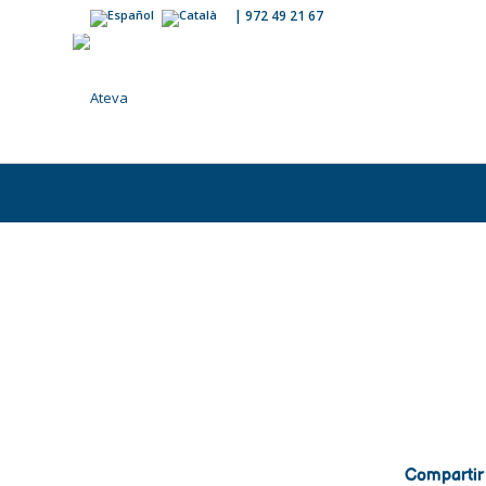
|
972 49 21 67
Compartir