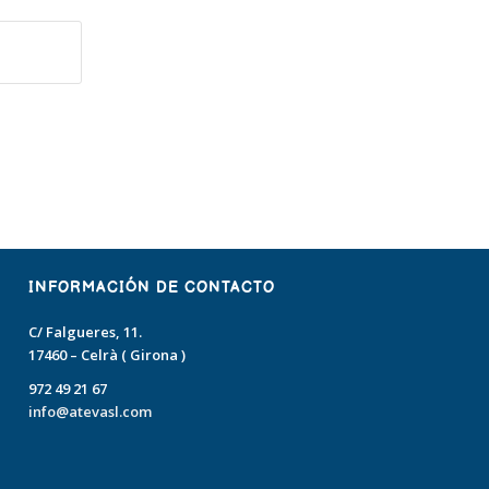
INFORMACIÓN DE CONTACTO
C/ Falgueres, 11.
17460 – Celrà ( Girona )
972 49 21 67
info@atevasl.com