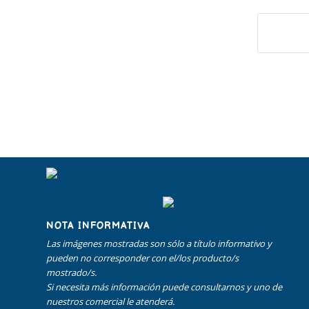
NOTA INFORMATIVA
Las imágenes mostradas son sólo a título informativo y
pueden no corresponder con el/los producto/s
mostrado/s.
Si necesita más información puede consultarnos y uno de
nuestros comercial le atenderá.