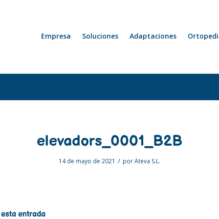
Empresa
Soluciones
Adaptaciones
Ortopedi
elevadors_0001_B2B
/
14 de mayo de 2021
por
Ateva S.L.
 esta entrada