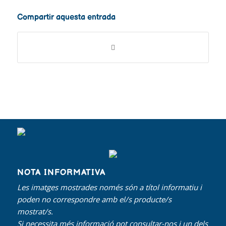
Compartir aquesta entrada
NOTA INFORMATIVA
Les imatges mostrades només són a títol informatiu i
poden no correspondre amb el/s producte/s
mostrat/s.
Si necessita més informació pot consultar-nos i un dels