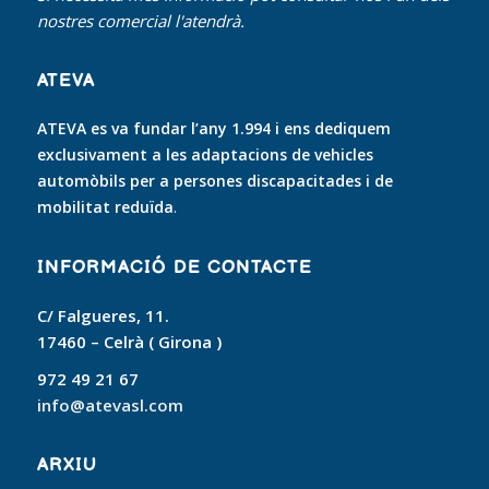
nostres comercial l'atendrà.
ATEVA
ATEVA es va fundar l’any 1.994 i ens dediquem
exclusivament a les adaptacions de vehicles
automòbils per a persones discapacitades i de
mobilitat reduïda
.
INFORMACIÓ DE CONTACTE
C/ Falgueres, 11.
17460 – Celrà ( Girona )
972 49 21 67
info@atevasl.com
ARXIU