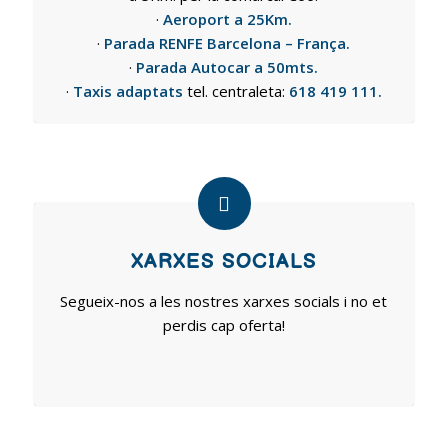
·
Aeroport a 25Km.
·
Parada RENFE Barcelona – França.
·
Parada Autocar a 50mts.
·
Taxis adaptats
tel. centraleta:
618 419 111.
XARXES SOCIALS
Segueix-nos a les nostres xarxes socials i no et
perdis cap oferta!