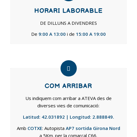
HORARI LABORABLE
DE DILLUNS A DIVENDRES
De
9:00 A 13:00
i de
15:00 A 19:00
COM ARRIBAR
Us indiquem com arribar a ATEVA des de
diverses vies de comunicació:
Latitud: 42.031892 | Longitud: 2.888849.
Amb
COTXE
: Autopista
AP7 sortida Girona Nord
a 5Km. per la comarcal C66.