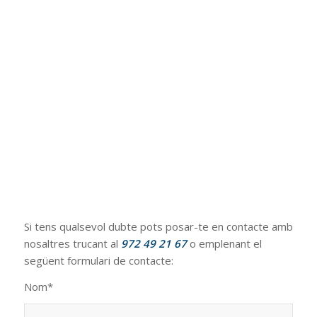
Si tens qualsevol dubte pots posar-te en contacte amb
nosaltres trucant al
972 49 21 67
o emplenant el
següent formulari de contacte:
Nom*