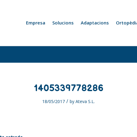
Empresa
Solucions
Adaptacions
Ortopèdi
1405339778286
/
18/05/2017
by
Ateva S.L.