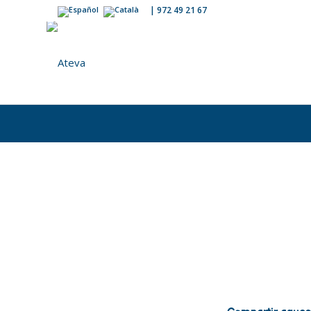
|
972 49 21 67