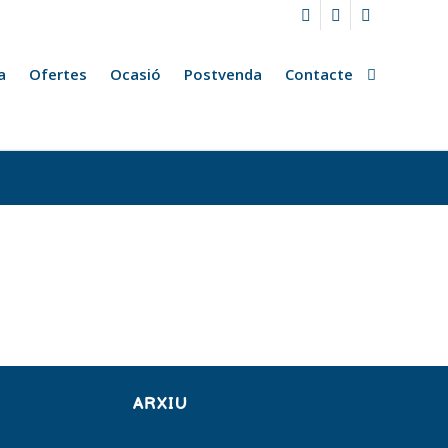
a
Ofertes
Ocasió
Postvenda
Contacte
ARXIU