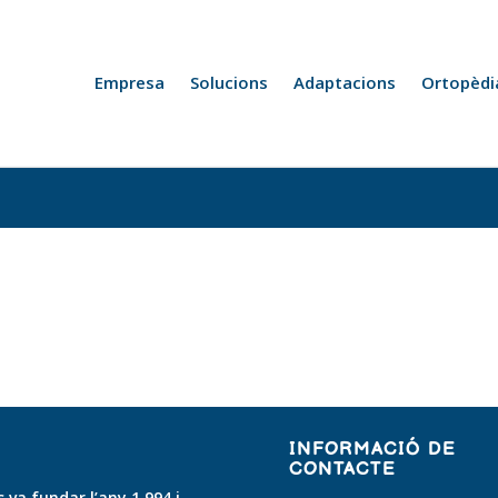
Empresa
Solucions
Adaptacions
Ortopèdi
INFORMACIÓ DE
CONTACTE
 va fundar l’any 1.994 i