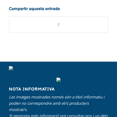
Compartir aquesta entrada
NOTA INFORMATIVA
Les imatges mostrades només són a títol informatiu i
poden no correspondre amb el/s producte/s
mostrat/s.
Si necessita més informació pot consultar-nos i un dels