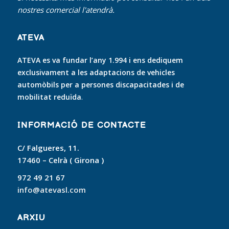
nostres comercial l'atendrà.
ATEVA
ATEVA es va fundar l’any 1.994 i ens dediquem
exclusivament a les adaptacions de vehicles
automòbils per a persones discapacitades i de
mobilitat reduïda
.
INFORMACIÓ DE CONTACTE
C/ Falgueres, 11.
17460 – Celrà ( Girona )
972 49 21 67
info@atevasl.com
ARXIU