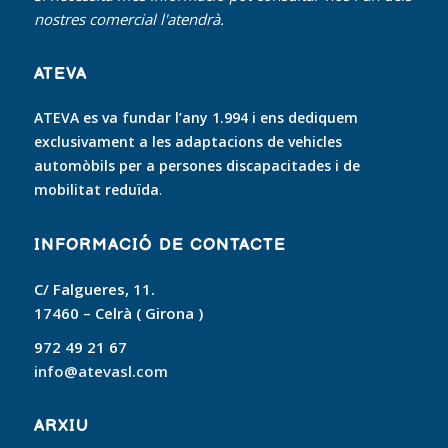
nostres comercial l'atendrà.
ATEVA
ATEVA es va fundar l’any 1.994 i ens dediquem
exclusivament a les adaptacions de vehicles
automòbils per a persones discapacitades i de
mobilitat reduïda
.
INFORMACIÓ DE CONTACTE
C/ Falgueres, 11.
17460 – Celrà ( Girona )
972 49 21 67
info@atevasl.com
ARXIU