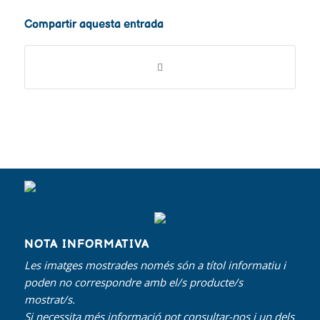
Compartir aquesta entrada
NOTA INFORMATIVA
Les imatges mostrades només són a títol informatiu i
poden no correspondre amb el/s producte/s
mostrat/s.
Si necessita més informació pot consultar-nos i un dels