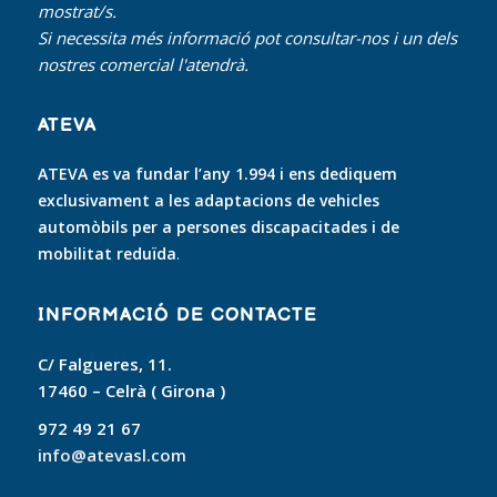
mostrat/s.
Si necessita més informació pot consultar-nos i un dels
nostres comercial l'atendrà.
ATEVA
ATEVA es va fundar l’any 1.994 i ens dediquem
exclusivament a les adaptacions de vehicles
automòbils per a persones discapacitades i de
mobilitat reduïda
.
INFORMACIÓ DE CONTACTE
C/ Falgueres, 11.
17460 – Celrà ( Girona )
972 49 21 67
info@atevasl.com