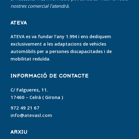
nostres comercial l'atendrà.
ATEVA
ATEVA es va fundar l’any 1.994 i ens dediquem
exclusivament a les adaptacions de vehicles
automòbils per a persones discapacitades i de
mobilitat reduïda
.
INFORMACIÓ DE CONTACTE
C/ Falgueres, 11.
17460 – Celrà ( Girona )
972 49 21 67
info@atevasl.com
ARXIU