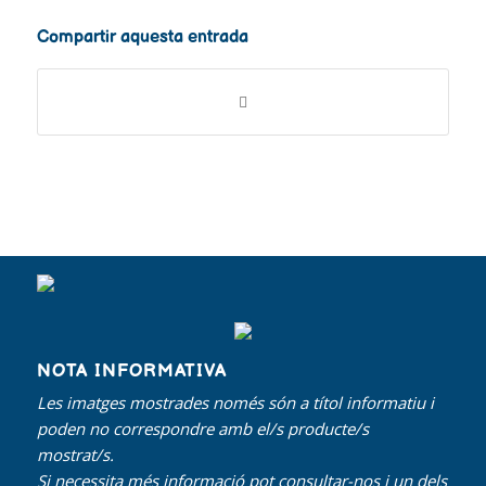
Compartir aquesta entrada
NOTA INFORMATIVA
Les imatges mostrades només són a títol informatiu i
poden no correspondre amb el/s producte/s
mostrat/s.
Si necessita més informació pot consultar-nos i un dels