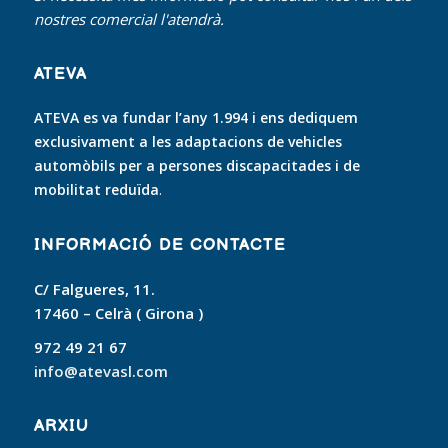
nostres comercial l'atendrà.
ATEVA
ATEVA es va fundar l’any 1.994 i ens dediquem
exclusivament a les adaptacions de vehicles
automòbils per a persones discapacitades i de
mobilitat reduïda
.
INFORMACIÓ DE CONTACTE
C/ Falgueres, 11.
17460 – Celrà ( Girona )
972 49 21 67
info@atevasl.com
ARXIU