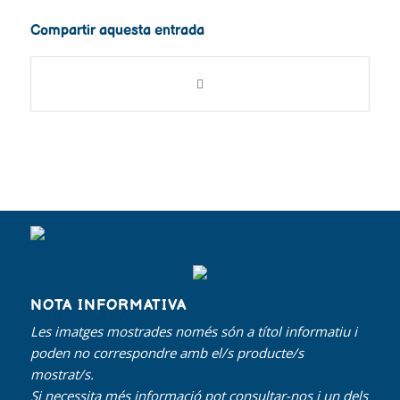
Compartir aquesta entrada
NOTA INFORMATIVA
Les imatges mostrades només són a títol informatiu i
poden no correspondre amb el/s producte/s
mostrat/s.
Si necessita més informació pot consultar-nos i un dels