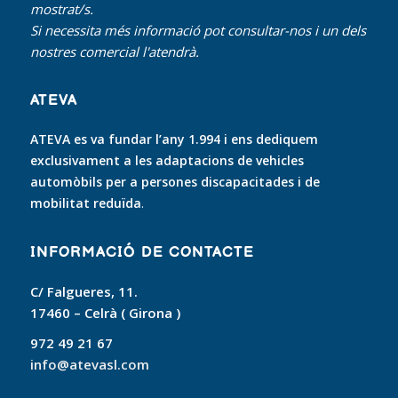
mostrat/s.
Si necessita més informació pot consultar-nos i un dels
nostres comercial l'atendrà.
ATEVA
ATEVA es va fundar l’any 1.994 i ens dediquem
exclusivament a les adaptacions de vehicles
automòbils per a persones discapacitades i de
mobilitat reduïda
.
INFORMACIÓ DE CONTACTE
C/ Falgueres, 11.
17460 – Celrà ( Girona )
972 49 21 67
info@atevasl.com