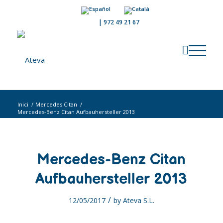
|
972 49 21 67
Inici
/
Mercedes Citan
/
Mercedes-Benz Citan Aufbauhersteller 2013
Mercedes-Benz Citan
Aufbauhersteller 2013
/
12/05/2017
by
Ateva S.L.