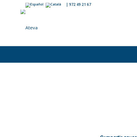
|
972 49 21 67