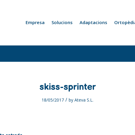
Empresa
Solucions
Adaptacions
Ortopèdi
skiss-sprinter
/
18/05/2017
by
Ateva S.L.