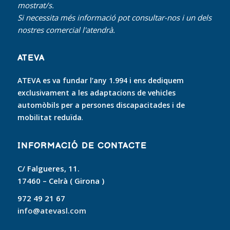
mostrat/s.
Si necessita més informació pot consultar-nos i un dels
nostres comercial l'atendrà.
ATEVA
ATEVA es va fundar l’any 1.994 i ens dediquem
exclusivament a les adaptacions de vehicles
automòbils per a persones discapacitades i de
mobilitat reduïda
.
INFORMACIÓ DE CONTACTE
C/ Falgueres, 11.
17460 – Celrà ( Girona )
972 49 21 67
info@atevasl.com