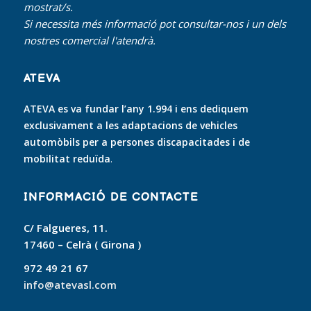
mostrat/s.
Si necessita més informació pot consultar-nos i un dels
nostres comercial l'atendrà.
ATEVA
ATEVA es va fundar l’any 1.994 i ens dediquem
exclusivament a les adaptacions de vehicles
automòbils per a persones discapacitades i de
mobilitat reduïda
.
INFORMACIÓ DE CONTACTE
C/ Falgueres, 11.
17460 – Celrà ( Girona )
972 49 21 67
info@atevasl.com