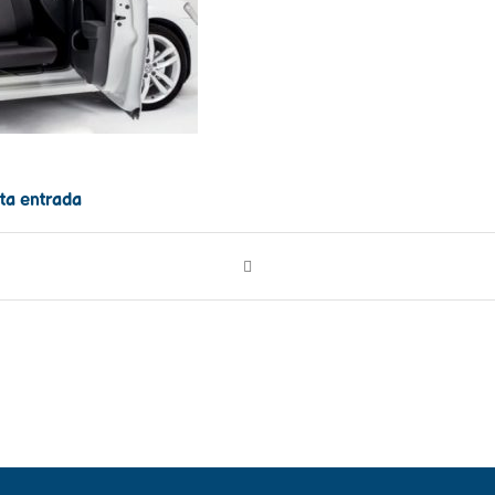
ta entrada