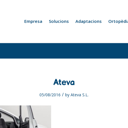
Empresa
Solucions
Adaptacions
Ortopèdi
Ateva
/
05/08/2016
by
Ateva S.L.