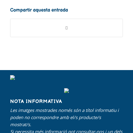
Compartir aquesta entrada
NOTA INFORMATIVA
Les imatges mostrades només són a títol informatiu i
poden no correspondre amb el/s producte/s
mostrat/s.
Si necessita més informació pot consultar-nos i un dels