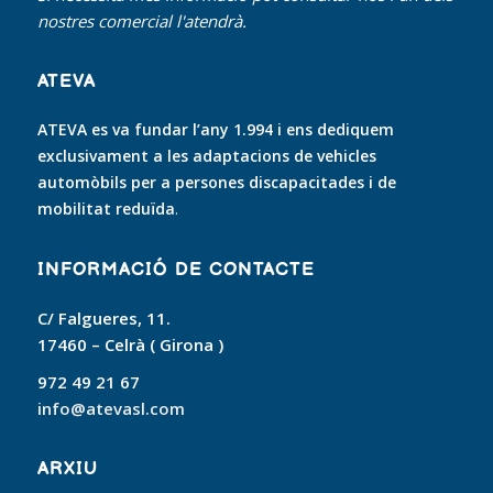
nostres comercial l'atendrà.
ATEVA
ATEVA es va fundar l’any 1.994 i ens dediquem
exclusivament a les adaptacions de vehicles
automòbils per a persones discapacitades i de
mobilitat reduïda
.
INFORMACIÓ DE CONTACTE
C/ Falgueres, 11.
17460 – Celrà ( Girona )
972 49 21 67
info@atevasl.com
ARXIU