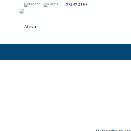
|
972 49 21 67