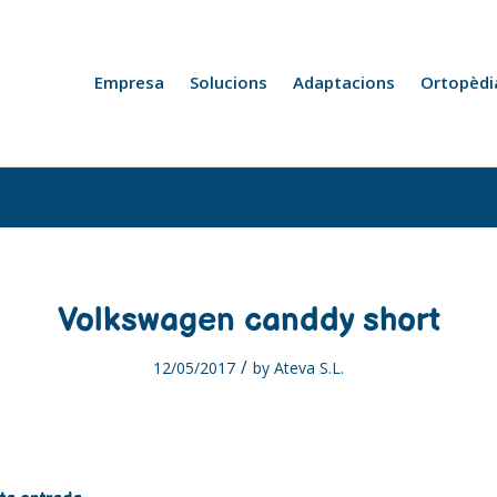
Empresa
Solucions
Adaptacions
Ortopèdi
Volkswagen canddy short
/
12/05/2017
by
Ateva S.L.