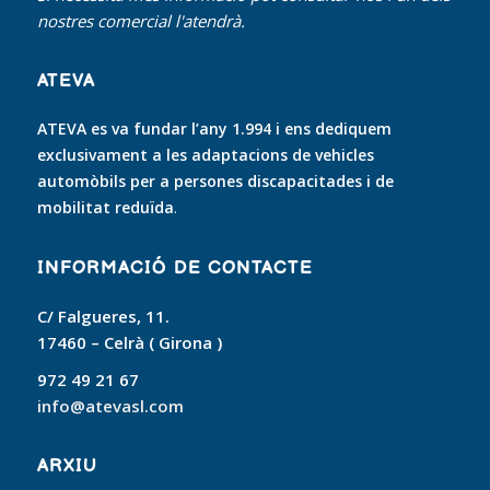
nostres comercial l'atendrà.
ATEVA
ATEVA es va fundar l’any 1.994 i ens dediquem
exclusivament a les adaptacions de vehicles
automòbils per a persones discapacitades i de
mobilitat reduïda
.
INFORMACIÓ DE CONTACTE
C/ Falgueres, 11.
17460 – Celrà ( Girona )
972 49 21 67
info@atevasl.com
ARXIU