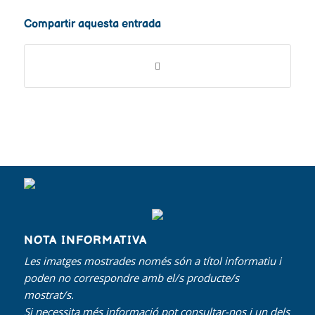
Compartir aquesta entrada
NOTA INFORMATIVA
Les imatges mostrades només són a títol informatiu i
poden no correspondre amb el/s producte/s
mostrat/s.
Si necessita més informació pot consultar-nos i un dels