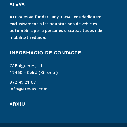
ATEVA
ATEVA es va fundar l’any 1.994 i ens dediquem
exclusivament a les adaptacions de vehicles
automòbils per a persones discapacitades i de
mobilitat reduïda
.
INFORMACIÓ DE CONTACTE
C/ Falgueres, 11.
17460 – Celrà ( Girona )
972 49 21 67
info@atevasl.com
ARXIU