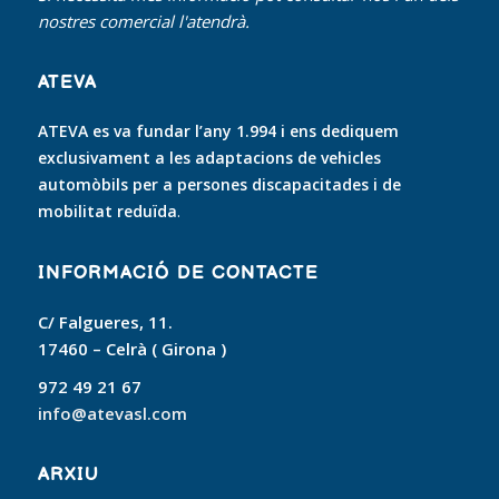
nostres comercial l'atendrà.
ATEVA
ATEVA es va fundar l’any 1.994 i ens dediquem
exclusivament a les adaptacions de vehicles
automòbils per a persones discapacitades i de
mobilitat reduïda
.
INFORMACIÓ DE CONTACTE
C/ Falgueres, 11.
17460 – Celrà ( Girona )
972 49 21 67
info@atevasl.com
ARXIU