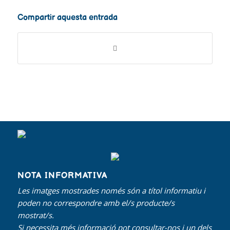
Compartir aquesta entrada
NOTA INFORMATIVA
Les imatges mostrades només són a títol informatiu i
poden no correspondre amb el/s producte/s
mostrat/s.
Si necessita més informació pot consultar-nos i un dels