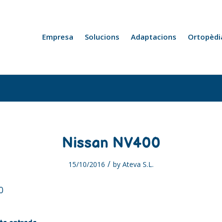
Empresa
Solucions
Adaptacions
Ortopèdi
Nissan NV400
/
15/10/2016
by
Ateva S.L.