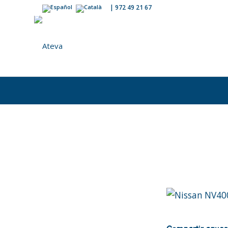
|
972 49 21 67